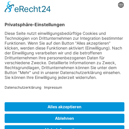
COPYRIGHT © T.R.T. TRANSPORTE & LOGISTIC -
ALLE RECHTE VORBEHALTEN
START
KONTAKT
IMPRESSUM
DATENSCHUTZERKLÄRUNG
COOKIES
AGB